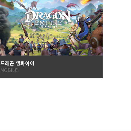
드래곤 엠파이어
창세기전
MOBILE
MOBIL