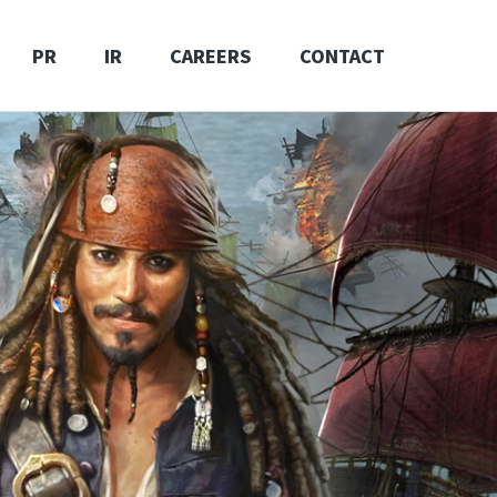
PR
IR
CAREERS
CONTACT