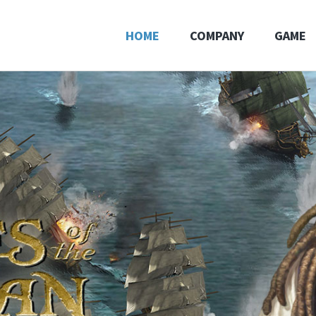
HOME
COMPANY
GAME